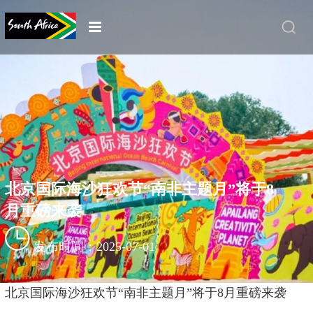
北京国际海沙狂欢节“南非主题月”将于8
月重磅来袭
发布时间：2025-07-01
北京国际海沙狂欢节“南非主题月”将于8月重磅来袭